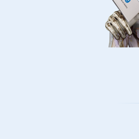
特殊ガラスってすごい！
日本電気硝子が手掛ける特殊ガラス実は社
いろな場面で活躍しています。特殊ガラスの
さ”をご紹介します。