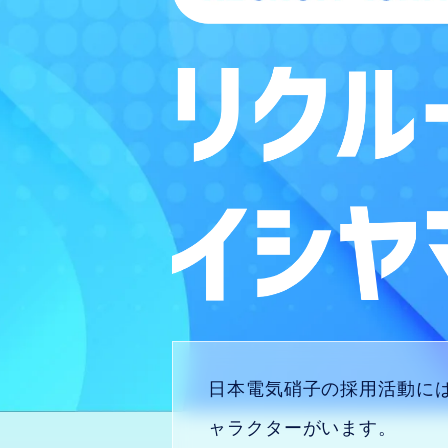
日本電気硝子の採用活動に
ャラクターがいます。