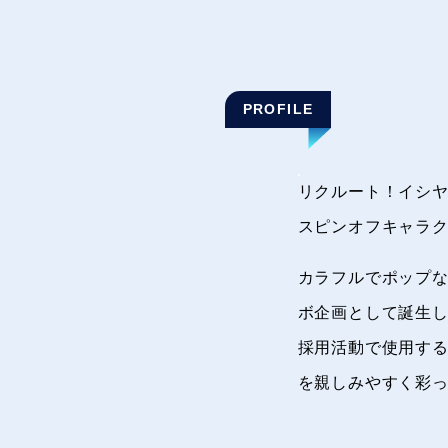
PROFILE
リクルート！イシ
スピンオフキャラ
カラフルでポップな
ボ企画として誕生
採用活動で使用す
を親しみやすく彩