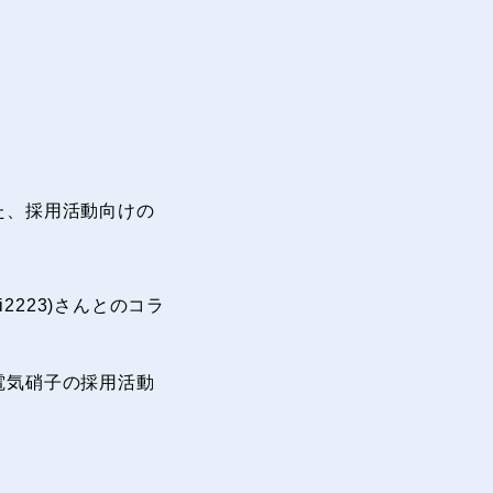
た、採用活動向けの
i2223)さん
とのコラ
電気硝子の採用活動