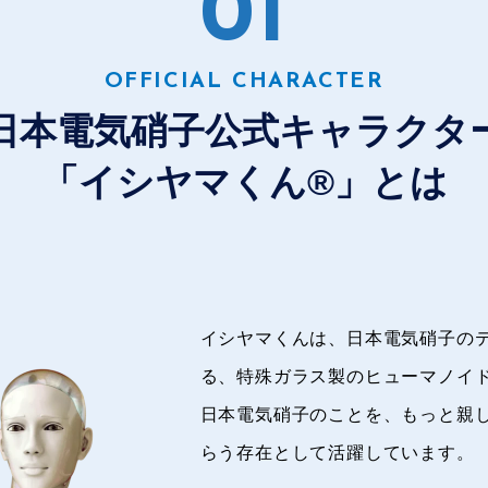
0
1
OFFICIAL CHARACTER
日本電気硝子公式キャラクタ
「イシヤマくん®」とは
イシヤマくんは、日本電気硝子のテ
る、特殊ガラス製のヒューマノイ
日本電気硝子のことを、もっと親
らう存在として活躍しています。