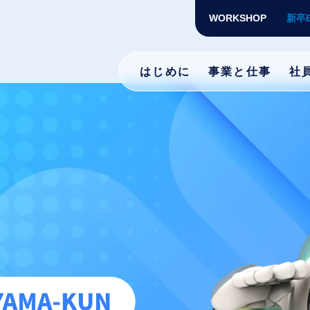
WORKSHOP
新卒
はじめに
事業と仕事
社