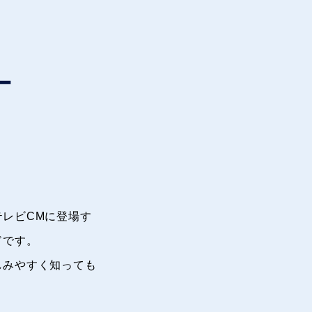
ー
レビCMに登場す
ドです。
しみやすく知っても