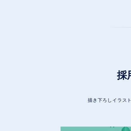
採
描き下ろしイラス