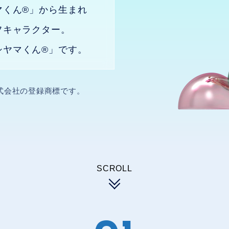
マくん®」から生まれ
フキャラクター。
シヤマくん®」
です。
式会社の登録商標です。
SCROLL