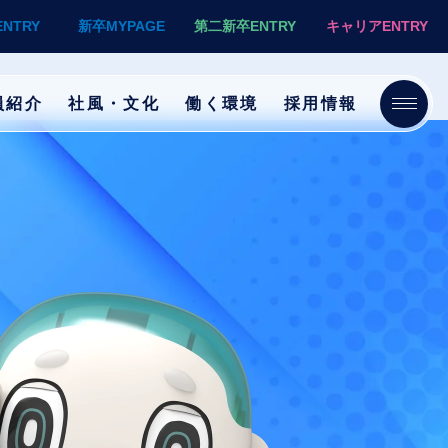
ENTRY
新卒
MYPAGE
第二新卒
ENTRY
キャリア
ENTRY
員紹介
社風・文化
働く環境
採用情報