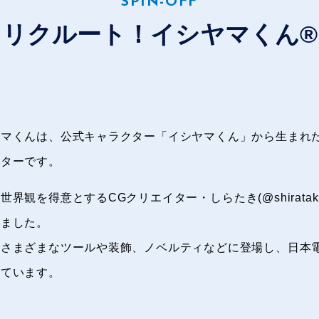
SPIN-OFF
リクルート！イシヤマくん®
ヤマくんは、公式キャラクター「イシヤマくん」から生まれ
クターです。
世界観を得意とするCGクリエイター・
しらたき(@shiratak
しました。
るさまざまなツールや装飾、ノベルティなどに登場し、日本
っています。