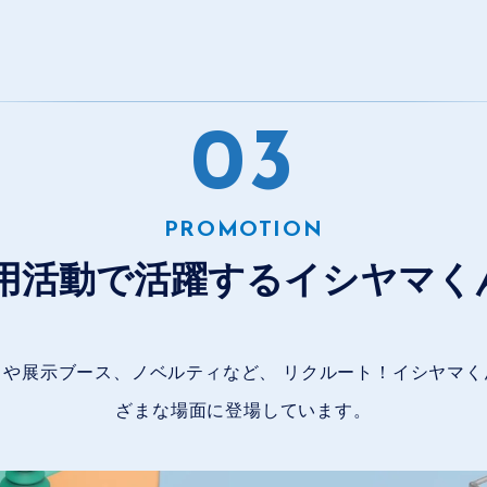
0
3
PROMOTION
用活動で活躍するイシヤマく
トや展示ブース、ノベルティなど、 リクルート！イシヤマく
ざまな場面に登場しています。